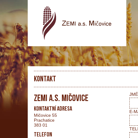
Kontakt
JMÉ
ZEMI a.s. Mičovice
Kontaktní adresa
E-M
Mičovice 55
Prachatice
383 01
TEL
Telefon