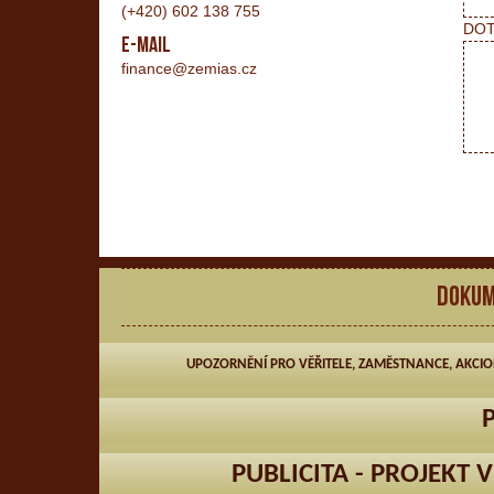
(+420) 602 138 755
DO
E-mail
finance@zemias.cz
DOKUM
UPOZORNĚNÍ PRO VĚŘITELE, ZAMĚSTNANCE, AKCIO
PUBLICITA - PROJEKT